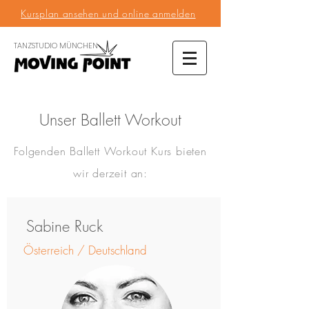
Kursplan ansehen und online anmelden
TANZSTUDIO MÜNCHEN
Unser Ballett Workout
Folgenden Ballett Workout Kurs bieten
wir derzeit an:
Sabine Ruck
Österreich / Deutschland